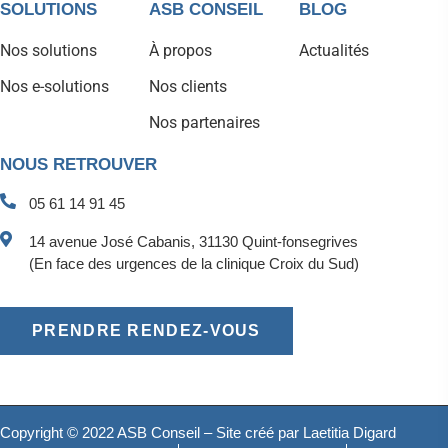
SOLUTIONS
ASB CONSEIL
BLOG
Nos solutions
À propos
Actualités
Nos e-solutions
Nos clients
Nos partenaires
NOUS RETROUVER
05 61 14 91 45
14 avenue José Cabanis, 31130 Quint-fonsegrives
(En face des urgences de la clinique Croix du Sud)
PRENDRE RENDEZ-VOUS
Copyright © 2022 ASB Conseil – Site créé par
Laetitia Digard