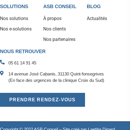
SOLUTIONS
ASB CONSEIL
BLOG
Nos solutions
À propos
Actualités
Nos e-solutions
Nos clients
Nos partenaires
NOUS RETROUVER
05 61 14 91 45
14 avenue José Cabanis, 31130 Quint-fonsegrives
(En face des urgences de la clinique Croix du Sud)
PRENDRE RENDEZ-VOUS
Copyright © 2022 ASB Conseil – Site créé par
Laetitia Digard