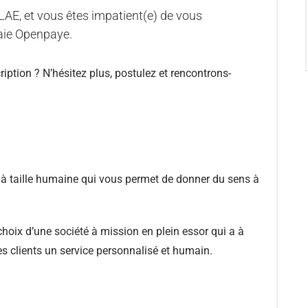
LAE, et vous êtes impatient(e) de vous
 paie Openpaye.
ption ? N’hésitez plus, postulez et rencontrons-
à taille humaine qui vous permet de donner du sens à
hoix d’une société à mission en plein essor qui a à
ses clients un service personnalisé et humain.