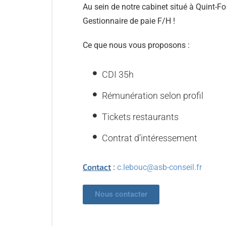
Au sein de notre cabinet situé à Quint-F
Gestionnaire de paie F/H !
Ce que nous vous proposons :
CDI 35h
Rémunération selon profil
Tickets restaurants
Contrat d’intéressement
Contact
:
c.lebouc@asb-conseil.fr
Nous contacter