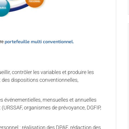
portefeuille multi conventionnel.
tre
eillir, contrôler les variables et produire les
t des dispositions conventionnelles,
les événementielles, mensuelles et annuelles
 (URSSAF, organismes de prévoyance, DGFIP,
personnel : réalisation des DPAE, rédaction des