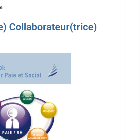
26
) Collaborateur(trice)