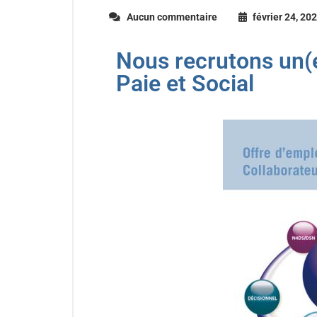
Aucun commentaire
février 24, 20
Nous recrutons un(e
Paie et Social