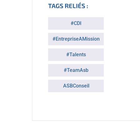
TAGS RELIÉS :
#CDI
#EntrepriseAMission
#Talents
#TeamAsb
ASBConseil