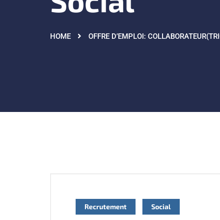
Social
HOME
OFFRE D’EMPLOI: COLLABORATEUR(TRIC
Recrutement
Social