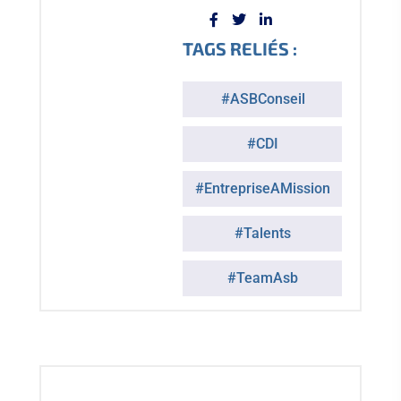
TAGS RELIÉS :
#ASBConseil
#CDI
#EntrepriseAMission
#Talents
#TeamAsb