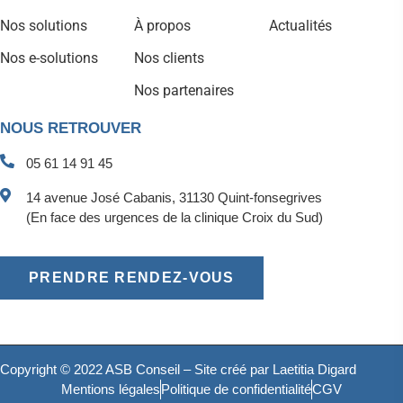
Nos solutions
À propos
Actualités
Nos e-solutions
Nos clients
Nos partenaires
NOUS RETROUVER
05 61 14 91 45
14 avenue José Cabanis, 31130 Quint-fonsegrives
(En face des urgences de la clinique Croix du Sud)
PRENDRE RENDEZ-VOUS
Copyright © 2022 ASB Conseil – Site créé par
Laetitia Digard
Mentions légales
Politique de confidentialité
CGV