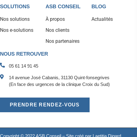
SOLUTIONS
ASB CONSEIL
BLOG
Nos solutions
À propos
Actualités
Nos e-solutions
Nos clients
Nos partenaires
NOUS RETROUVER
05 61 14 91 45
14 avenue José Cabanis, 31130 Quint-fonsegrives
(En face des urgences de la clinique Croix du Sud)
PRENDRE RENDEZ-VOUS
Copyright © 2022 ASB Conseil – Site créé par
Laetitia Digard