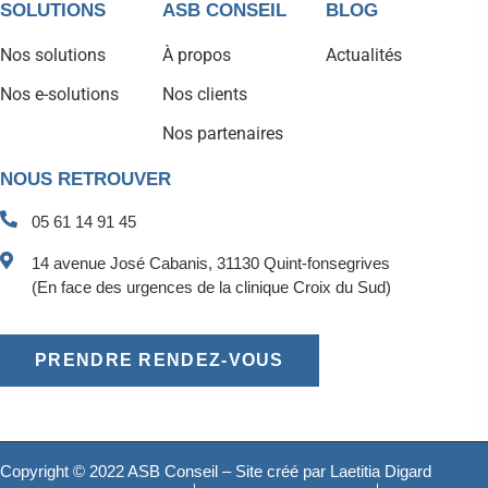
SOLUTIONS
ASB CONSEIL
BLOG
Nos solutions
À propos
Actualités
Nos e-solutions
Nos clients
Nos partenaires
NOUS RETROUVER
05 61 14 91 45
14 avenue José Cabanis, 31130 Quint-fonsegrives
(En face des urgences de la clinique Croix du Sud)
PRENDRE RENDEZ-VOUS
Copyright © 2022 ASB Conseil – Site créé par
Laetitia Digard