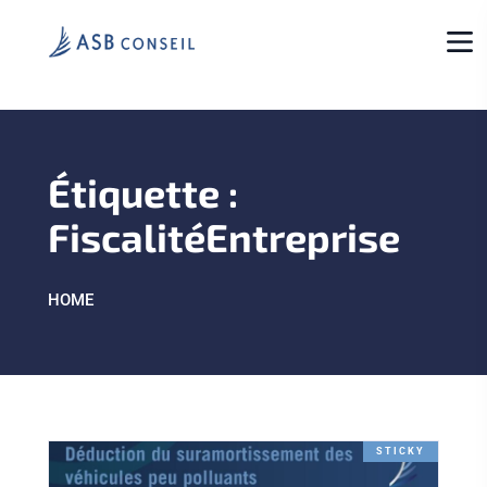
Étiquette :
FiscalitéEntreprise
HOME
STICKY