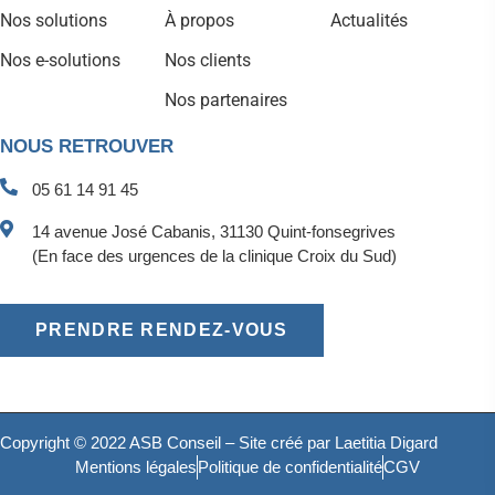
Nos solutions
À propos
Actualités
Nos e-solutions
Nos clients
Nos partenaires
NOUS RETROUVER
05 61 14 91 45
14 avenue José Cabanis, 31130 Quint-fonsegrives
(En face des urgences de la clinique Croix du Sud)
PRENDRE RENDEZ-VOUS
Copyright © 2022 ASB Conseil – Site créé par
Laetitia Digard
Mentions légales
Politique de confidentialité
CGV