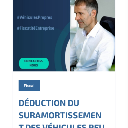
Fiscal
DÉDUCTION DU
SURAMORTISSEMEN
T DES VÉHICULES PEU