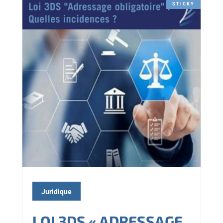
STICKY
Juridique
LOI 3DS « ADRESSAGE