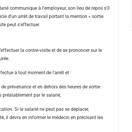
salarié communique à l’employeur, son lieu de repos s’il
icie d’un arrêt de travail portant la mention « sortie
site peut s’effectuer.
fectuer la contre-visite et de se prononcer sur le
urée.
fectue à tout moment de l’arrêt et :
ai de prévenance et en dehors des heures de sortie
préalablement par le salarié,
tion. Si le salarié ne peut pas se déplacer,
, il devra en informer le médecin en précisant les