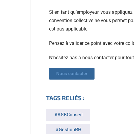
Si en tant qu’employeur, vous appliquez
convention collective ne vous permet pas 
est pas applicable.
Pensez à valider ce point avec votre col
N’hésitez pas à nous contacter pour tou
Nous contacter
TAGS RELIÉS :
#ASBConseil
#GestionRH