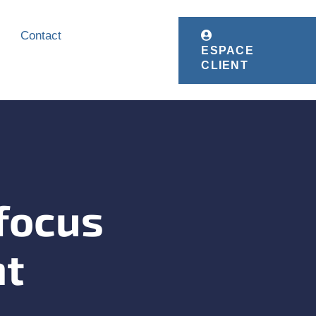
Contact
ESPACE
CLIENT
 focus
nt