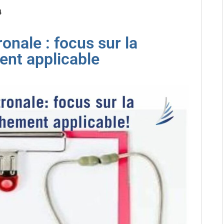
4
ronale : focus sur la
ent applicable