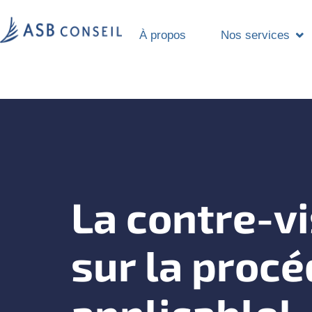
À propos
Nos services
La contre-vi
sur la proc