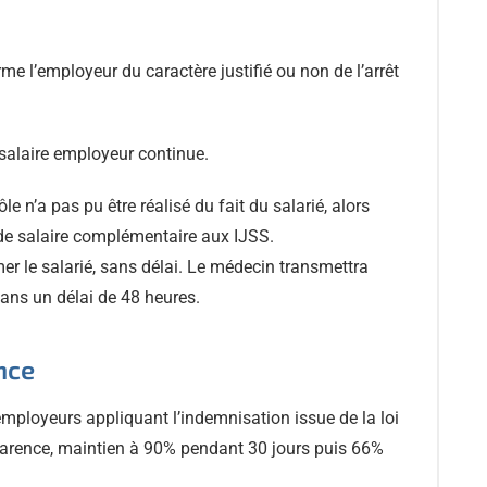
e l’employeur du caractère justifié ou non de l’arrêt
de salaire employeur continue.
rôle n’a pas pu être réalisé du fait du salarié, alors
de salaire complémentaire aux IJSS.
er le salarié, sans délai. Le médecin transmettra
ans un délai de 48 heures.
nce
employeurs appliquant l’indemnisation issue de la loi
 carence, maintien à 90% pendant 30 jours puis 66%