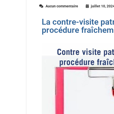
Aucun commentaire
juillet 10, 202
La contre-visite pat
procédure fraîchem