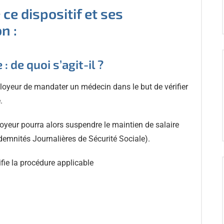
ce dispositif et ses
n :
: de quoi s’agit-il ?
mployeur de mandater un médecin dans le but de vérifier
.
ployeur pourra alors suspendre le maintien de salaire
demnités Journalières de Sécurité Sociale).
ifie la procédure applicable