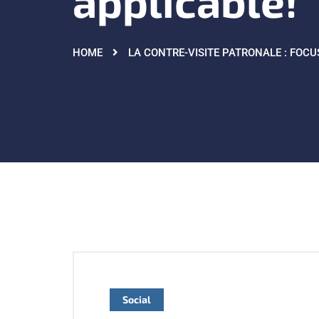
applicable!
HOME
LA CONTRE-VISITE PATRONALE : FOC
Social