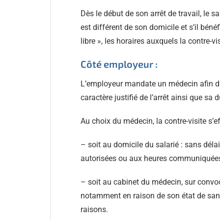
Dès le début de son arrêt de travail, le 
est différent de son domicile et s’il bénéf
libre », les horaires auxquels la contre-vi
Côté employeur :
L’employeur mandate un médecin afin d’ef
caractère justifié de l’arrêt ainsi que sa d
Au choix du médecin, la contre-visite s’ef
– soit au domicile du salarié : sans dél
autorisées ou aux heures communiquées 
– soit au cabinet du médecin, sur convoca
notamment en raison de son état de santé
raisons.