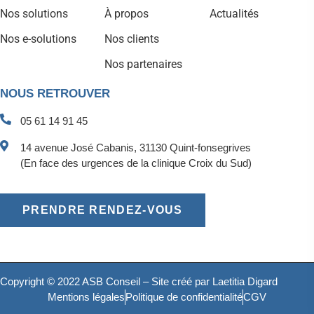
Nos solutions
À propos
Actualités
Nos e-solutions
Nos clients
Nos partenaires
NOUS RETROUVER
05 61 14 91 45
14 avenue José Cabanis, 31130 Quint-fonsegrives
(En face des urgences de la clinique Croix du Sud)
PRENDRE RENDEZ-VOUS
Copyright © 2022 ASB Conseil – Site créé par
Laetitia Digard
Mentions légales
Politique de confidentialité
CGV