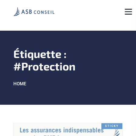
Étiquette :
#Protection
HOME
STICKY