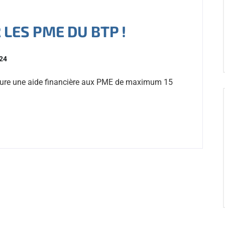
 LES PME DU BTP !
024
taure une aide financière aux PME de maximum 15