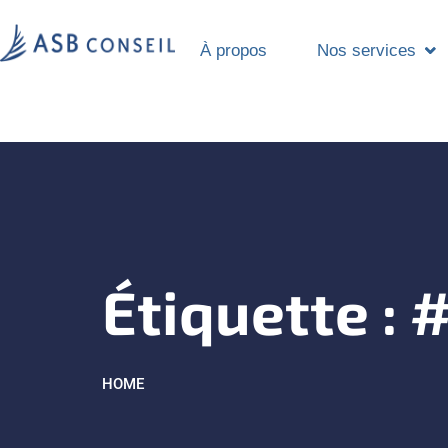
À propos
Nos services
Étiquette :
HOME