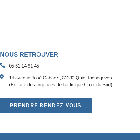
NOUS RETROUVER
05 61 14 91 45
14 avenue José Cabanis, 31130 Quint-fonsegrives
(En face des urgences de la clinique Croix du Sud)
PRENDRE RENDEZ-VOUS