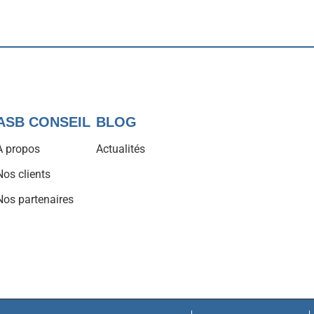
ASB CONSEIL
BLOG
À propos
Actualités
Nos clients
Nos partenaires