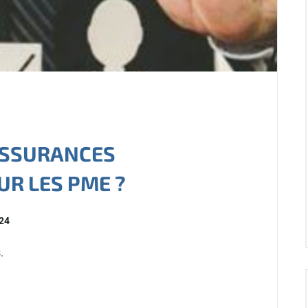
ASSURANCES
UR LES PME ?
024
.