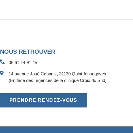
NOUS RETROUVER
05 61 14 91 45
14 avenue José Cabanis, 31130 Quint-fonsegrives
(En face des urgences de la clinique Croix du Sud)
PRENDRE RENDEZ-VOUS