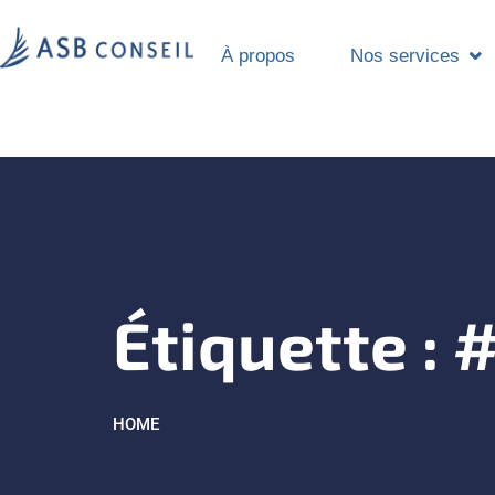
À propos
Nos services
Étiquette :
#
HOME