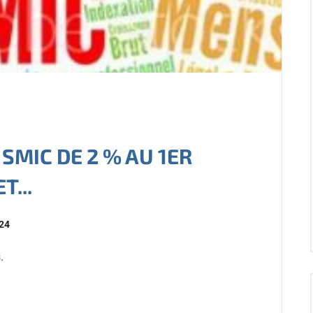
SMIC DE 2 % AU 1ER
...
024
.