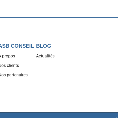
ASB CONSEIL
BLOG
À propos
Actualités
Nos clients
Nos partenaires