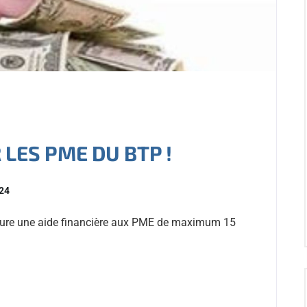
 LES PME DU BTP !
024
taure une aide financière aux PME de maximum 15