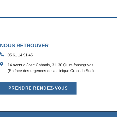
NOUS RETROUVER
05 61 14 91 45
14 avenue José Cabanis, 31130 Quint-fonsegrives
(En face des urgences de la clinique Croix du Sud)
PRENDRE RENDEZ-VOUS