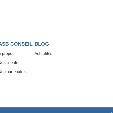
ASB CONSEIL
BLOG
À propos
Actualités
Nos clients
Nos partenaires