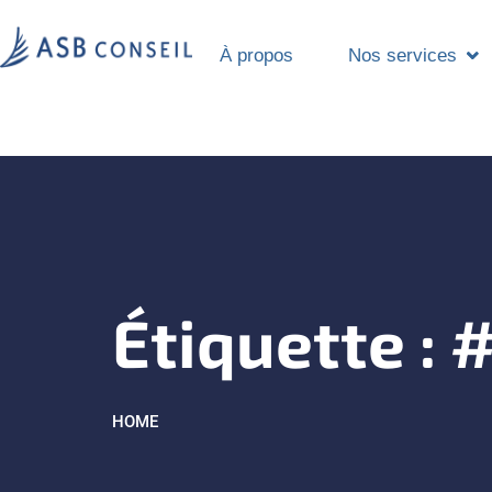
À propos
Nos services
Étiquette :
#
HOME