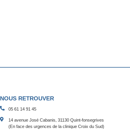
NOUS RETROUVER
05 61 14 91 45
14 avenue José Cabanis, 31130 Quint-fonsegrives
(En face des urgences de la clinique Croix du Sud)