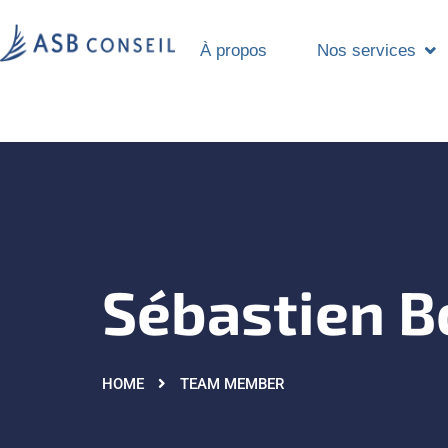
À propos
Nos services
Sébastien B
HOME
TEAM MEMBER