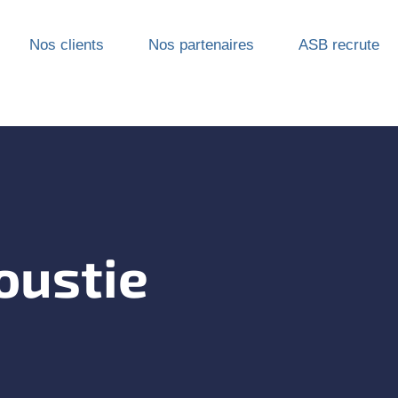
Nos clients
Nos partenaires
ASB recrute
oustie